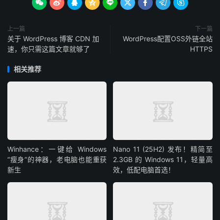









上一篇
下一篇
关于 WordPress 博客 CDN 加
WordPress配置OSS外链全站
速，你只需这篇文章就够了
HTTPS
相关推荐
Winhance：一键给 Windows
Nano 11 (25H2) 发布！精简至
“瘦身”的神器，老电脑也能重获
2.3GB 的 Windows 11，轻量高
新生
效，低配电脑首选！