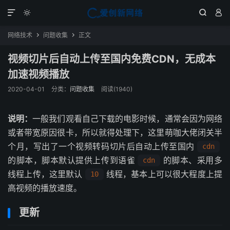




网络技术
问题收集
正文


视频切片后自动上传至国内免费CDN，无成本
加速视频播放
2020-04-01
分类：
问题收集
阅读(1940)
说明：
一般我们观看自己下载的电影时候，通常会因为网络
或者带宽原因很卡，所以就得处理下，这里萌咖大佬闭关半
个月，写出了一个视频转码切片后自动上传至国内
cdn
的脚本，脚本默认提供上传到语雀
的脚本、采用多
cdn
线程上传，这里默认
线程，基本上可以很大程度上提
10
高视频的播放速度。
更新