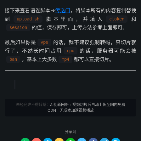
接下来查看语雀脚本→
传送门
，将脚本所有的内容复制替换
到
脚本里面，并填入
和
upload.sh
ctoken
的值，保存即可，上传方法参考上面即可。
session
最后如果你是
的话，就不建议强制转码，只切片就
vps
行了，不然长时间占用
的话，服务器可能会被
cpu
，基本上大多数
都可以直接切片。
ban
mp4
未经允许不得转载：
AI创新网络
»
视频切片后自动上传至国内免费
CDN，无成本加速视频播放
分享到