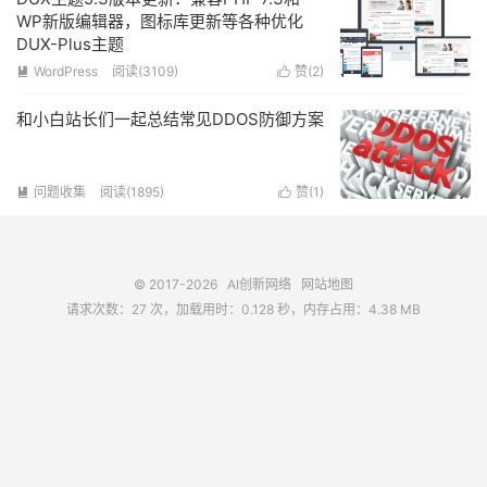
WP新版编辑器，图标库更新等各种优化
DUX-Plus主题
WordPress
阅读(3109)
赞(
2
)


和小白站长们一起总结常见DDOS防御方案
问题收集
阅读(1895)
赞(
1
)


© 2017-2026
AI创新网络
网站地图
请求次数：27 次，加载用时：0.128 秒，内存占用：4.38 MB