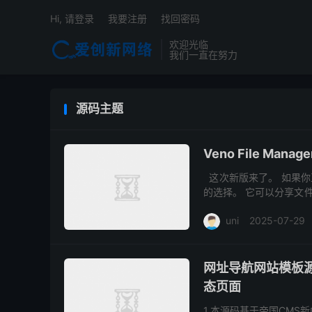
Hi, 请登录
我要注册
找回密码
欢迎光临
我们一直在努力
源码主题
Veno File Man
这次新版来了。 如果你
的选择。 它可以分享文
完善的后台控制面板，还可
uni
2025-07-29
网址导航网站模板源
态页面
1.本源码基于帝国CMS