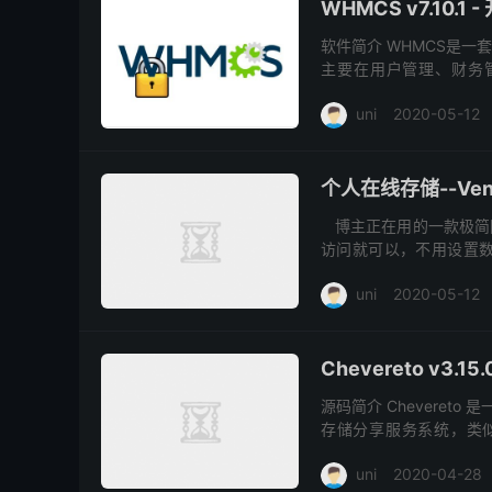
WHMCS v7.10.1
软件简介 WHMCS是一
主要在用户管理、财务
WHMCS是一套全面支持
uni
2020-05-12
个人在线存储--Veno 
博主正在用的一款极简
访问就可以，不用设置数
VFM会是你不错的选择。
uni
2020-05-12
Chevereto v3.
源码简介 Chevere
存储分享服务系统，类似
Chevereto 采用PHP
uni
2020-04-28