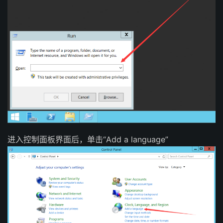
进入控制面板界面后，单击“Add a language”