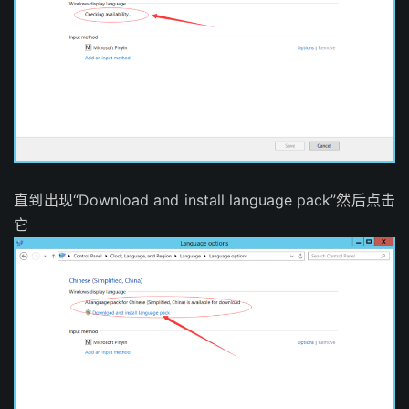
直到出现“Download and install language pack”然后点击
它