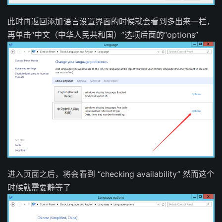
此时再返回添加语言设置界面的时候就会看到多出来一栏，
再单击“中文（中华人民共和国）”选项后面的“options”
进入页面之后，将会看到 “checking availability” 然而这个
时候就需要静等了