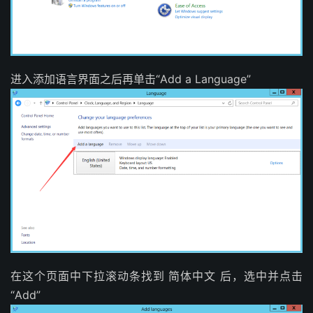
进入添加语言界面之后再单击“Add a Language”
在这个页面中下拉滚动条找到 简体中文 后，选中并点击
“Add”