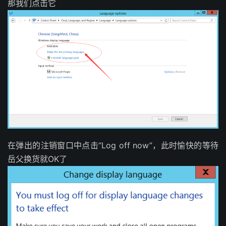
那我们点击它
在弹出的注销窗口中点击“Log off now”，此时愉快的等待
岳父换货就OK了