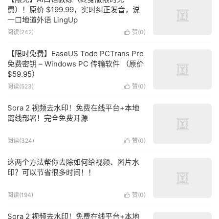
费）！原价 $199.99，实时纠正发音，说
一口地道外语 LingUp
阅读(242)
赞(
0
)

【限时免费】EaseUS Todo PCTrans Pro
免费密钥 – Windows PC 传输软件 （原价
$59.95）
阅读(523)
赞(
0
)

Sora 2 视频去水印！免费在线平台+本地
离线部署！完全免费开源
阅读(324)
赞(
0
)

这两个方法帮你去除如何给视频、图片水
印？可以节省很多时间！！
阅读(194)
赞(
0
)

Sora 2 视频去水印！免费在线平台+本地