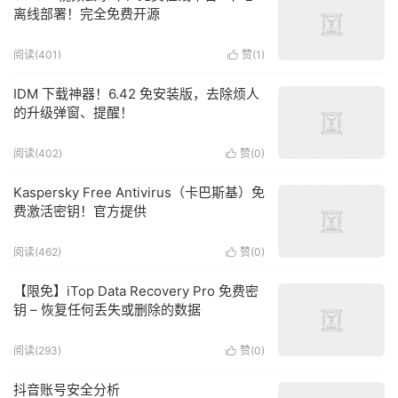
离线部署！完全免费开源
阅读(401)
赞(
1
)

IDM 下载神器！6.42 免安装版，去除烦人
的升级弹窗、提醒！
阅读(402)
赞(
0
)

Kaspersky Free Antivirus（卡巴斯基）免
费激活密钥！官方提供
阅读(462)
赞(
0
)

【限免】iTop Data Recovery Pro 免费密
钥 – 恢复任何丢失或删除的数据
阅读(293)
赞(
0
)

抖音账号安全分析