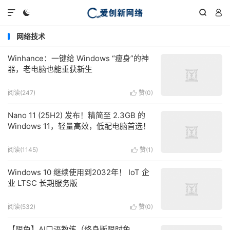




网络技术
Winhance：一键给 Windows “瘦身”的神
器，老电脑也能重获新生
阅读(247)
赞(
0
)

Nano 11 (25H2) 发布！精简至 2.3GB 的
Windows 11，轻量高效，低配电脑首选！
阅读(1145)
赞(
1
)

Windows 10 继续使用到2032年！ IoT 企
业 LTSC 长期服务版
阅读(532)
赞(
0
)

【限免】AI口语教练（终身版限时免