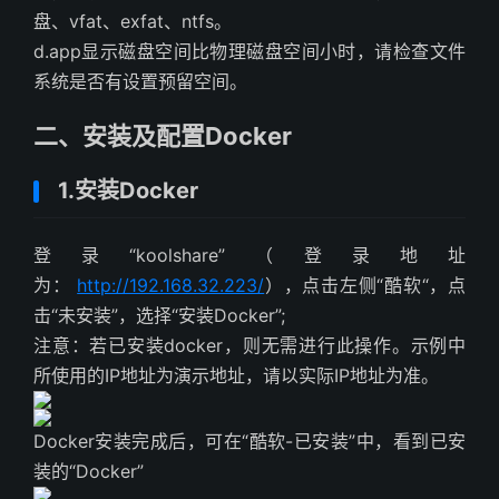
盘、vfat、exfat、ntfs。
d.app显示磁盘空间比物理磁盘空间小时，请检查文件
系统是否有设置预留空间。
二、安装及配置Docker
1.安装Docker
登录“koolshare”（登录地址
为：
http://192.168.32.223/
），点击左侧“酷软“，点
击“未安装”，选择“安装Docker”;
注意：若已安装docker，则无需进行此操作。示例中
所使用的IP地址为演示地址，请以实际IP地址为准。
Docker安装完成后，可在“酷软-已安装”中，看到已安
装的“Docker”