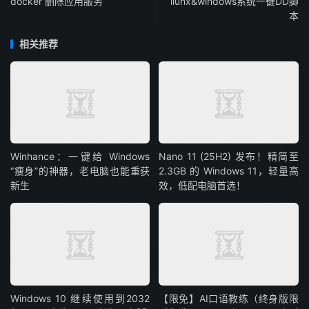
docker 删除应用服务
liunx&windows系统一键DD脚
本
相关推荐
Winhance：一键给 Windows
Nano 11 (25H2) 发布！精简至
“瘦身”的神器，老电脑也能重获
2.3GB 的 Windows 11，轻量高
新生
效，低配电脑首选！
Windows 10 继续使用到2032
【限免】AI口语教练（终身版限