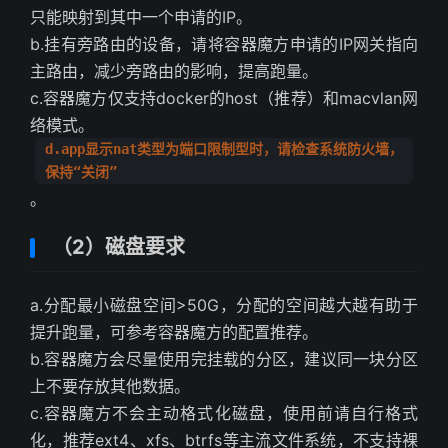
只能映射到其中一个申请的IP。
b.挂有旁路由的设备，请将容器魔方申请的IP网关指向
主路由，减少旁路由的影响，提高跑量。
c.容器魔方仅支持docker的host（推荐）和macvlan网
络模式。
d.app显示nat类型为端口限制型时，请检查系统防火墙，
保持“关闭”
。
（2）磁盘要求
a.分配最小磁盘空间>50G，分配的空间越大越有助于
提升跑量，可参考容器魔方的配置推荐。
b.容器魔方会尽量使用完挂载的分区，建议同一块分区
上不要存放其他数据。
c.容器魔方不会主动格式化磁盘，使用前请自行格式
化，推荐ext4、xfs、btrfs等主流文件系统，不支持裸