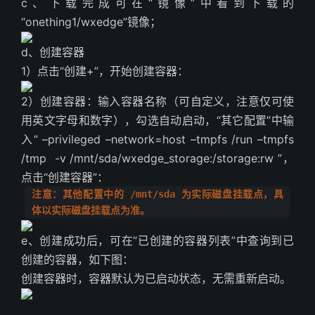
c、下载完成可在“镜像”中看到下载的
“onething1/wxedge”镜像；
d、创建容器
1）点击“创建+”，开始创建容器：
2）创建容器：输入容器名称（可自定义，注意仅可使
用英文字母和数字），勾选自动启动，“其它配置”中输
入“ –privileged –network=host –tmpfs /run –tmpfs
/tmp -v /mnt/sda/wxedge_storage:/storage:rw ”，
点击“创建容器”：
注意：其他配置中的 /mnt/sda 为实际磁盘挂载点，具
体以实际磁盘挂载点为准。
e、创建成功后，可在“已创建的容器列表”中查询到已
创建的容器，如下图：
创建容器时，容器默认为已启动状态，无需重新启动。