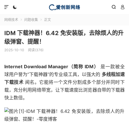




网络技术
问题收集
正文


IDM 下载神器！6.42 免安装版，去除烦人的升
级弹窗、提醒！
2025-10-10
阅读(376)
Internet Download Manager（简称 IDM）
是一款被全
球用户誉为“下载神器”的专业级工具，以强大的
多线程加速
下载技术
闻名。它能将一个文件分割成多个部分并同时下
载，充分利用网络带宽，让下载速度比浏览器自带的下载器
快上数倍。