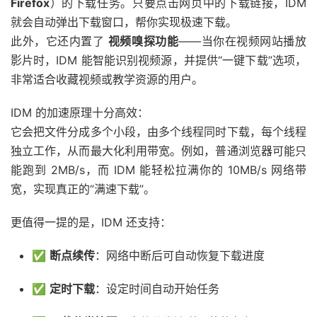
Firefox
）的下载任务。只要点击网页中的下载链接，IDM
就会自动弹出下载窗口，帮你实现极速下载。
此外，它还内置了
视频嗅探功能
——当你在视频网站播放
影片时，IDM 能智能识别视频源，并提供“一键下载”选项，
非常适合收藏视频或教学资源的用户。
IDM 的加速原理十分高效：
它会把文件分成多个小段，由多个线程同时下载，每个线程
独立工作，从而最大化利用带宽。例如，普通浏览器可能只
能跑到 2MB/s，而 IDM 能轻松拉满你的 10MB/s 网络带
宽，实现真正的“满速下载”。
更值得一提的是，IDM 还支持：
✅
断点续传
：网络中断后可自动恢复下载进度
✅
定时下载
：设定时间自动开始任务