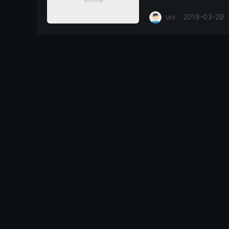
本，那么VFM会是你不错
uni
2019-03-29