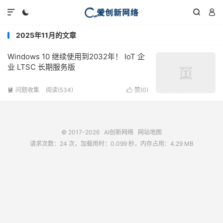




2025年11月的文章
Windows 10 继续使用到2032年！ IoT 企
业 LTSC 长期服务版
问题收集
阅读(534)
赞(
0
)


© 2017-2026
AI创新网络
网站地图
请求次数：24 次，加载用时：0.099 秒，内存占用：4.29 MB