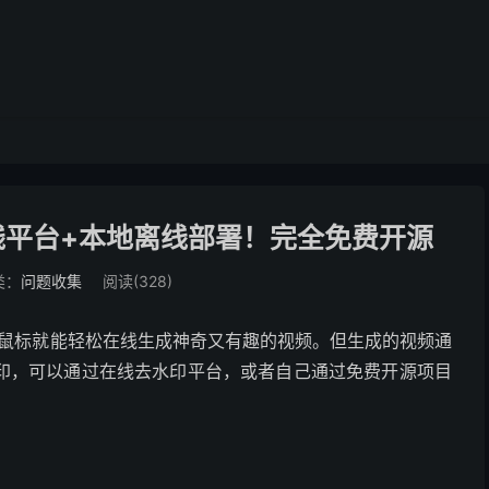
费在线平台+本地离线部署！完全免费开源
类：
问题收集
阅读(328)
动动鼠标就能轻松在线生成神奇又有趣的视频。但生成的视频通
印，可以通过在线去水印平台，或者自己通过免费开源项目