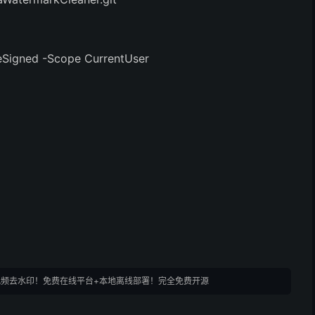
eSigned -Scope CurrentUser
 2 视频去水印！免费在线平台+本地离线部署！完全免费开源