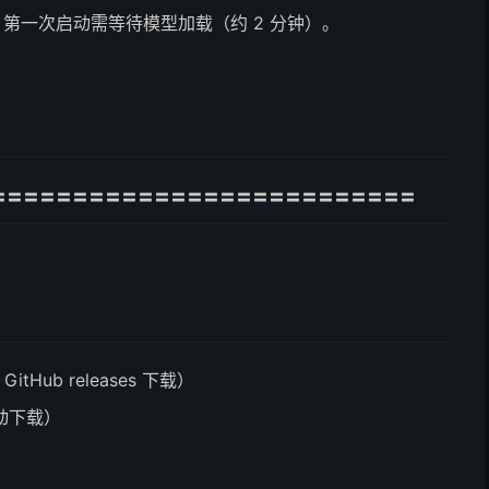
1
第一次启动需等待模型加载（约 2 分钟）。
==========================
 GitHub releases 下载）
自动下载）