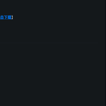
击下载
】