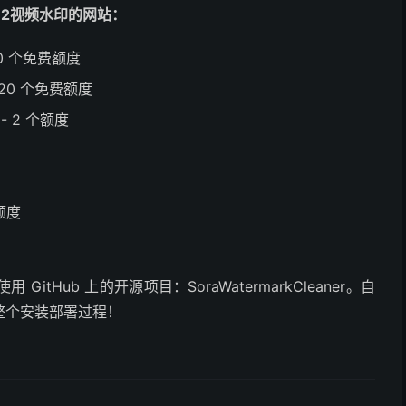
 2视频水印的网站：
10 个免费额度
 20 个免费额度
- 2 个额度
个额度
用 GitHub 上的开源项目：SoraWatermarkCleaner。自
整个安装部署过程！