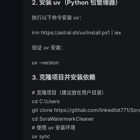
2. 安装 uv（Python 包管理器）
执行以下命令安装 uv：
irm https
://astral.sh/uv/install.ps1 | iex
验证 uv 安装：
uv –version
3. 克隆项目并安装依赖
# 克隆项目（建议放在用户目录）
cd C:\Users
git clone https
://github.com/linkedlist771/So
cd SoraWatermarkCleaner
# 使用 uv 安装环境
uv sync