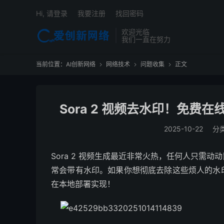
Hi, 请登录
我要注册
找回密码
欢迎光临
我们一直在努力
当前位置：
AI创新网络
网络技术
问题收集
正文



Sora 2 视频去水印！免
2025-10-22
分
Sora 2 视频生成最近非常火热，任何人只需
常会带有水印。如果你想彻底去除这些烦人的水
在本地部署实现！