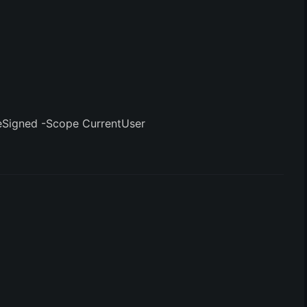
eSigned -Scope CurrentUser