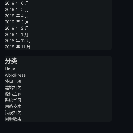
2019 年 6 月
2019 年 5 月
2019 年 4 月
2019 年 3 月
2019 年 2 月
2019 年 1 月
2018 年 12 月
2018 年 11 月
分类
Linux
WordPress
外国主机
建站相关
源码主题
系统学习
网络技术
错误相关
问题收集