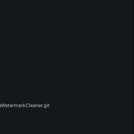
raWatermarkCleaner.git