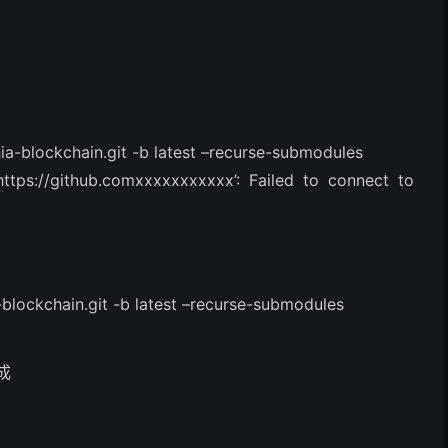
ia-blockchain.git -b latest –recurse-submodules
//github.comxxxxxxxxxxx’: Failed to connect to
-blockchain.git -b latest –recurse-submodules
成