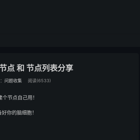
步节点 和 节点列表分享
：
问题收集
阅读(6533)
建个节点自己用！
备好你的脑细胞！