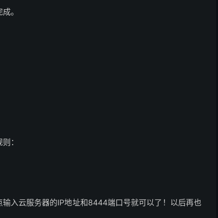
完成。
规则：
其他节点输入云服务器的IP地址和8444端口号就可以了！以后再也