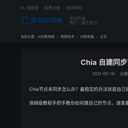
Hi, 请登录
我要注册
找回密码
欢迎光临
我们一直在努力
当前位置：
AI创新网络
网络技术
问题收集
正文



Chia 自建同
2021-05-18
分类
Chia节点未同步怎么办？最稳定的办法就是自己
保姆级教程手把手教你如何建自己的节点，请准