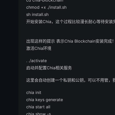
cd chia-blockchain
chmod +x ./install.sh
sh install.sh
开始安装Chia，这个过程比较漫长耐心等待安装
出现这样的提示 表示Chia Blockchain安装完成
激活Chia环境
. ./activate
启动并配置Chia相关服务
这里会自动创建一个私钥和公钥，可以不用管，
chia init
chia keys generate
chia start all
chia show -s