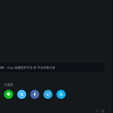
网络
»
Chia 自建同步节点 和 节点列表分享
分享到





下一篇