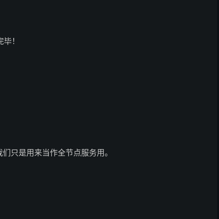
完毕！
！
我们只是用来当作全节点服务用。