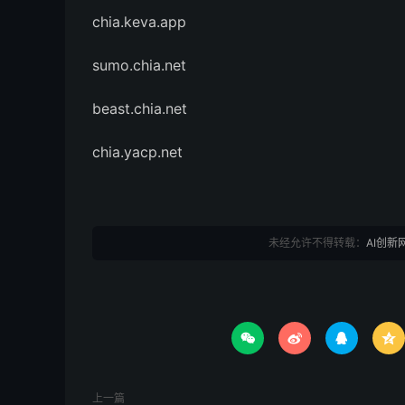
chia.keva.app
sumo.chia.net
beast.chia.net
chia.yacp.net
未经允许不得转载：
AI创新




上一篇