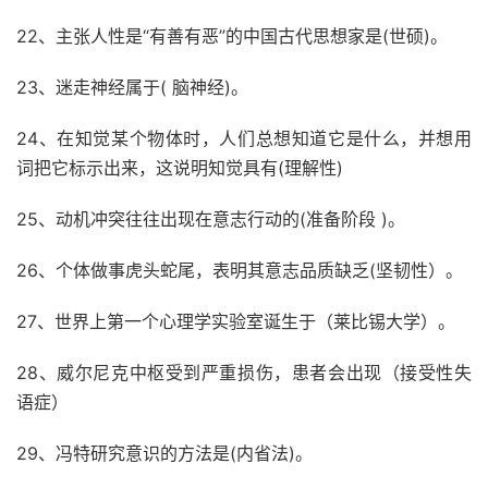
22、主张人性是“有善有恶”的中国古代思想家是(世硕)。
23、迷走神经属于( 脑神经)。
24、在知觉某个物体时，人们总想知道它是什么，并想用
词把它标示出来，这说明知觉具有(理解性)
25、动机冲突往往出现在意志行动的(准备阶段 )。
26、个体做事虎头蛇尾，表明其意志品质缺乏(坚韧性）。
27、世界上第一个心理学实验室诞生于（莱比锡大学）。
28、威尔尼克中枢受到严重损伤，患者会出现（接受性失
语症）
29、冯特研究意识的方法是(内省法)。