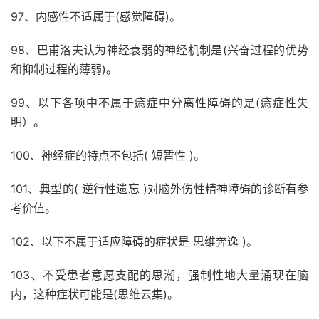
97、内感性不适属于(感觉障碍)。
98、巴甫洛夫认为神经衰弱的神经机制是(兴奋过程的优势
和抑制过程的薄弱)。
99、以下各项中不属于癔症中分离性障碍的是(癔症性失
明）。
100、神经症的特点不包括( 短暂性 )。
101、典型的( 逆行性遗忘 )对脑外伤性精神障碍的诊断有参
考价值。
102、以下不属于适应障碍的症状是 思维奔逸 )。
103、不受患者意愿支配的思潮，强制性地大量涌现在脑
内，这种症状可能是(思维云集)。