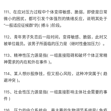
111、在应对压力过程中个体变得敏感、脆弱，即使是日常
微小的困扰，都可引发个体强烈的情绪反应，说明其处于
“一般适应征候群”的( 搏斗 )阶段。
112、青年男子失恋后一段时间，变得敏感、脆弱，此时又
被单位裁员。该男子所面临的压力是（继时性叠加压力）。
113、精神性压力源是指( 一组直接阻碍和破坏个体正常精
神需求的内在和外在事件 )。
114、某人想炒股挣钱，但又担心风险，这种冲突属于( 趋
避冲突 )。
115、社会性压力源是指( 一组直接影响主体社会需要的事
件 )
116、压力的中介系统中，最主要的生物调节系统是( 免疫