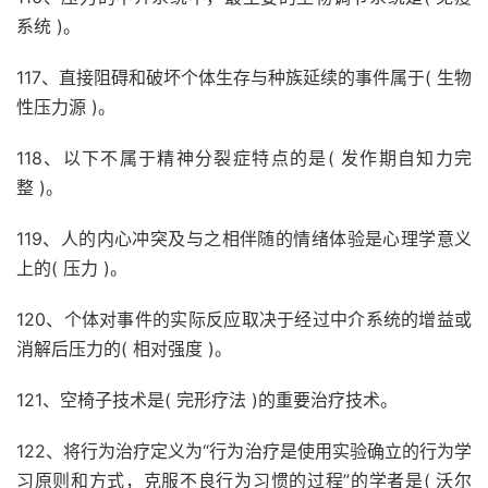
系统 )。
117、直接阻碍和破坏个体生存与种族延续的事件属于( 生物
性压力源 )。
118、以下不属于精神分裂症特点的是( 发作期自知力完
整 )。
119、人的内心冲突及与之相伴随的情绪体验是心理学意义
上的( 压力 )。
120、个体对事件的实际反应取决于经过中介系统的增益或
消解后压力的( 相对强度 )。
121、空椅子技术是( 完形疗法 )的重要治疗技术。
122、将行为治疗定义为“行为治疗是使用实验确立的行为学
习原则和方式，克服不良行为习惯的过程”的学者是( 沃尔