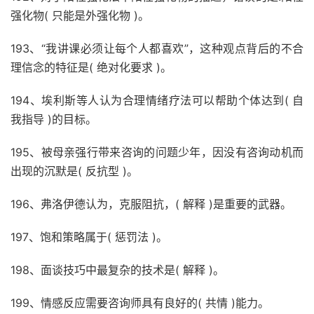
强化物( 只能是外强化物 )。
193、“我讲课必须让每个人都喜欢”，这种观点背后的不合
理信念的特征是( 绝对化要求 )。
194、埃利斯等人认为合理情绪疗法可以帮助个体达到( 自
我指导 )的目标。
195、被母亲强行带来咨询的问题少年，因没有咨询动机而
出现的沉默是( 反抗型 )。
196、弗洛伊德认为，克服阻抗，( 解释 )是重要的武器。
197、饱和策略属于( 惩罚法 )。
198、面谈技巧中最复杂的技术是( 解释 )。
199、情感反应需要咨询师具有良好的( 共情 )能力。