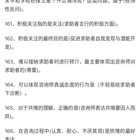
水平和学校纪律又是个什么情况呢?”这类问题，属于(修饰
性反问)。
161、积极关注指的是关注(求助者言行的积极方面)。
162、积极关注的最终目的是(促进求助者自我发现与潜能开
发)。
163、难以接纳求助者时进行转介，最主要体现出咨询师对
求助者的(尊重)。
164、可以体现咨询师真诚态度的行为是（不轻易给求助者
下诊断）。
165、对于共情的理解，正确的是(咨询师表达共情要因人而
异)。
166、在咨询过程中(认真、耐心、不厌其烦)是热情的最好
表达。