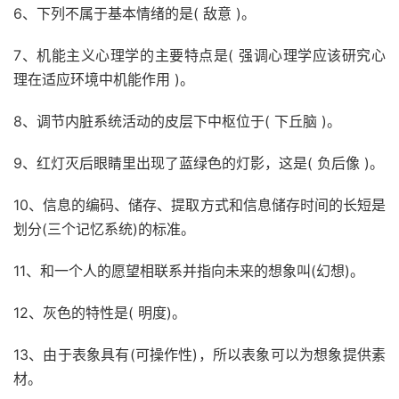
6、下列不属于基本情绪的是( 敌意 )。
7、机能主义心理学的主要特点是( 强调心理学应该研究心
理在适应环境中机能作用 )。
8、调节内脏系统活动的皮层下中枢位于( 下丘脑 )。
9、红灯灭后眼睛里出现了蓝绿色的灯影，这是( 负后像 )。
10、信息的编码、储存、提取方式和信息储存时间的长短是
划分(三个记忆系统)的标准。
11、和一个人的愿望相联系并指向未来的想象叫(幻想)。
12、灰色的特性是( 明度)。
13、由于表象具有(可操作性)，所以表象可以为想象提供素
材。