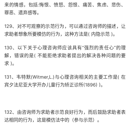
来的情感，包括:悔恨、愤怒、怨恨、痛苦、焦虑、悲伤、
罪恶、遗弃感等。
129、对不可观察的示范行为，可以通过咨询师的描述，让
求助者想象所要模仿的行为，这种方法是( 内隐示范 )。
130、以下关于心理咨询师应该具有“强烈的责任心”的理
解，错误的是( 不能拒绝求助者提出的解决各种问题的要
求 )。
131、韦特默(Witmer,L.)与心理咨询相关的主要工作是( 在
宾夕法尼亚大学开办儿童行为矫正诊所(1896) )。
132、由咨询师为求助者示范良好行为，而后鼓励求助者表
达相同的行为，这是模仿法中的（参与示范）。