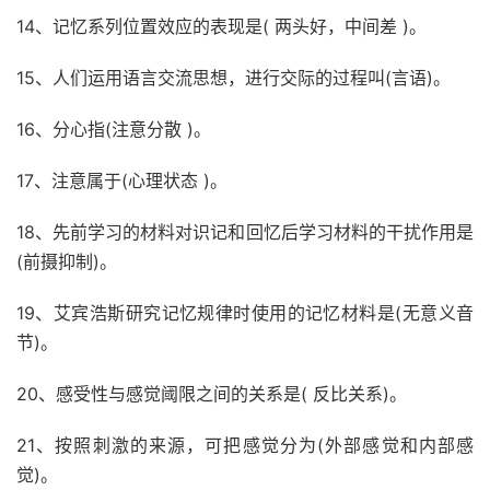
14、记忆系列位置效应的表现是( 两头好，中间差 )。
15、人们运用语言交流思想，进行交际的过程叫(言语)。
16、分心指(注意分散 )。
17、注意属于(心理状态 )。
18、先前学习的材料对识记和回忆后学习材料的干扰作用是
(前摄抑制)。
19、艾宾浩斯研究记忆规律时使用的记忆材料是(无意义音
节)。
20、感受性与感觉阈限之间的关系是( 反比关系)。
21、按照刺激的来源，可把感觉分为(外部感觉和内部感
觉)。