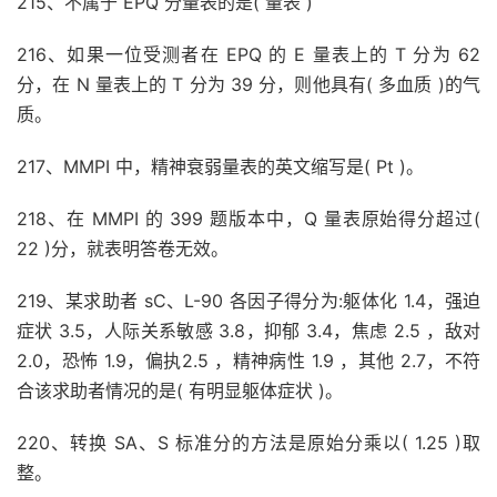
215、不属于 EPQ 分量表的是( 量表 )
216、如果一位受测者在 EPQ 的 E 量表上的 T 分为 62
分，在 N 量表上的 T 分为 39 分，则他具有( 多血质 )的气
质。
217、MMPI 中，精神衰弱量表的英文缩写是( Pt )。
218、在 MMPI 的 399 题版本中，Q 量表原始得分超过(
22 )分，就表明答卷无效。
219、某求助者 sC、L-90 各因子得分为:躯体化 1.4，强迫
症状 3.5，人际关系敏感 3.8，抑郁 3.4，焦虑 2.5 ，敌对
2.0，恐怖 1.9，偏执2.5 ，精神病性 1.9 ，其他 2.7，不符
合该求助者情况的是( 有明显躯体症状 )。
220、转换 SA、S 标准分的方法是原始分乘以( 1.25 )取
整。