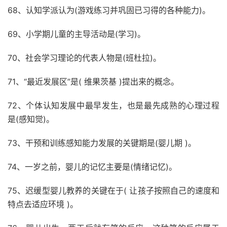
68、认知学派认为(游戏练习并巩固已习得的各种能力)。
69、小学期儿童的主导活动是(学习)。
70、社会学习理论的代表人物是(班杜拉)。
71、“最近发展区”是( 维果茨基 )提出来的概念。
72、个体认知发展中最早发生，也是最先成熟的心理过程
是(感知觉)。
73、干预和训练感知能力发展的关键期是(婴儿期 )。
74、一岁之前，婴儿的记忆主要是(情绪记忆)。
75、迟缓型婴儿教养的关键在于( 让孩子按照自己的速度和
特点去适应环境 )。