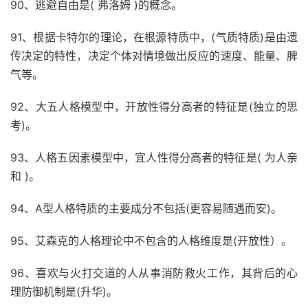
90、逃避自由是( 弗洛姆 )的概念。
91、根据卡特尔的理论，在根源特质中，(气质特质)是由遗
传决定的特性，决定个体对情境做出反应的速度、能量、脾
气等。
92、大五人格模型中，开放性得分高者的特征是(独立的思
考)。
93、人格五因素模型中，宜人性得分高者的特征是( 为人亲
和 )。
94、A型人格特质的主要成分不包括(更容易随遇而安)。
95、艾森克的人格理论中不包含的人格维度是(开放性）。
96、喜欢与火打交道的人从事消防救火工作，其背后的心
理防御机制是(升华)。