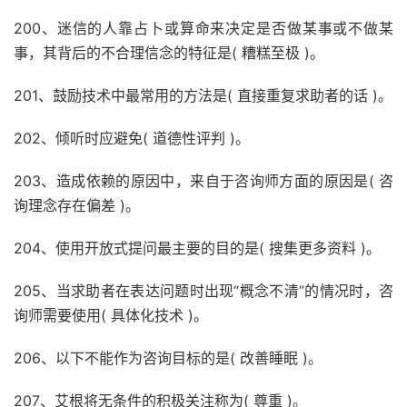
200、迷信的人靠占卜或算命来决定是否做某事或不做某
事，其背后的不合理信念的特征是( 糟糕至极 )。
201、鼓励技术中最常用的方法是( 直接重复求助者的话 )。
202、倾听时应避免( 道德性评判 )。
203、造成依赖的原因中，来自于咨询师方面的原因是( 咨
询理念存在偏差 )。
204、使用开放式提问最主要的目的是( 搜集更多资料 )。
205、当求助者在表达问题时出现“概念不清”的情况时，咨
询师需要使用( 具体化技术 )。
206、以下不能作为咨询目标的是( 改善睡眠 )。
207、艾根将无条件的积极关注称为( 尊重 )。