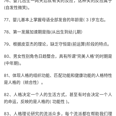
76、婴儿出生一两天后就有笑的反应，这种笑的反应属于
(自发性微笑)。
77、婴儿基本上掌握母语全部发音的年龄是( 3 )岁左右。
78、第一发展加速期是指(从出生到幼儿期）
79、根据皮亚杰的理论，缺乏守恒是(前运算)阶段的特点。
80、男女性别角色日趋整合，具有所谓“完美人格”的时期是
(中年期)。
81、体现人格的组织功能、匹配功能和健康功能的人格特性
是人格的（统合性）。
82、人格决定一个人的生活方式，甚至有时会决定一个人
的命运，反映的是人格的( 功能性 )。
83、人格理论研究的流派众多，每个流派都在帮助我们理