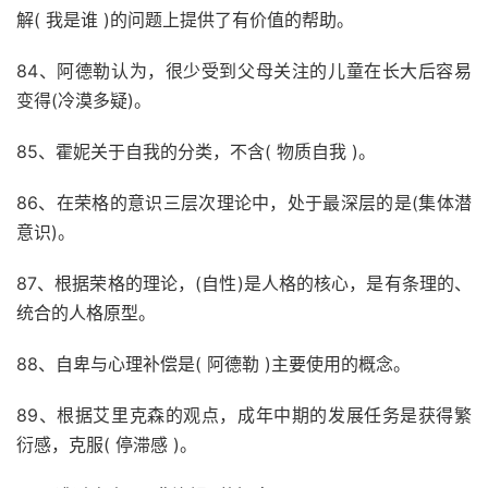
解( 我是谁 )的问题上提供了有价值的帮助。
84、阿德勒认为，很少受到父母关注的儿童在长大后容易
变得(冷漠多疑)。
85、霍妮关于自我的分类，不含( 物质自我 )。
86、在荣格的意识三层次理论中，处于最深层的是(集体潜
意识)。
87、根据荣格的理论，(自性)是人格的核心，是有条理的、
统合的人格原型。
88、自卑与心理补偿是( 阿德勒 )主要使用的概念。
89、根据艾里克森的观点，成年中期的发展任务是获得繁
衍感，克服( 停滞感 )。