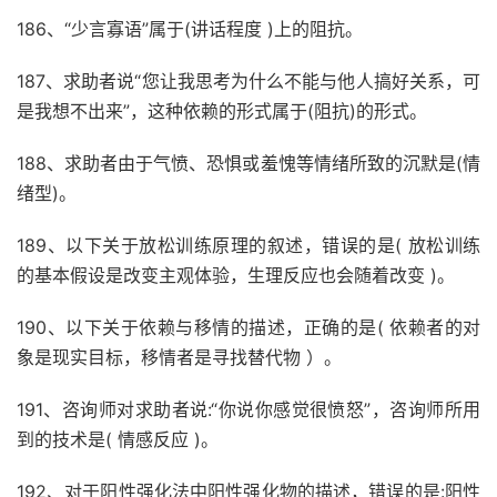
186、“少言寡语”属于(讲话程度 )上的阻抗。
187、求助者说“您让我思考为什么不能与他人搞好关系，可
是我想不出来”，这种依赖的形式属于(阻抗)的形式。
188、求助者由于气愤、恐惧或羞愧等情绪所致的沉默是(情
绪型)。
189、以下关于放松训练原理的叙述，错误的是( 放松训练
的基本假设是改变主观体验，生理反应也会随着改变 )。
190、以下关于依赖与移情的描述，正确的是( 依赖者的对
象是现实目标，移情者是寻找替代物 ）。
191、咨询师对求助者说:“你说你感觉很愤怒”，咨询师所用
到的技术是( 情感反应 )。
192、对于阳性强化法中阳性强化物的描述，错误的是:阳性