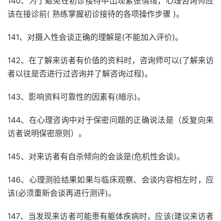
140、为了避免在初诊接待中出现紧张情绪，心理咨询师应
该在接诊前( 熟练掌握初诊接待的各项操作步骤 )。
141、对摄入性会谈正确的理解是(不能加入评价)。
142、在了解来访者有价值的资料时，咨询师可以(了解来访
者以往是否进行过咨询并了解咨询过程)。
143、影响资料可靠性的因素有(暗示)。
144、在心理咨询中对于保密问题的正确说法是（反复向来
访者说明保密原则）。
145、对来访者有自杀倾向的会谈是(危机性会谈)。
146、心理测验结果如果与临床观察、会谈内容相左时，应
该(必须重新会谈再进行测评)。
147、当发现来访者可能患有躯体疾病时，应该(建议来访者