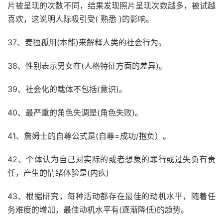
片被呈现的次数不同，结果发现照片呈现次数越多，被试越
喜欢，这说明人际吸引受( 熟悉 )的影响。
37、麦独孤用(本能)来解释人类的社会行为。
38、性别表示男女在(人格特征方面的差异)。
39、社会化的载体不包括(意识)。
40、最严重的角色失调是(角色失败)。
41、詹姆士的自尊公式是(自尊=成功/抱负）。
42、个体认为自己对实际的或者想象的罪行或过失负有责
任，产生的情绪体验是(内疚)
43、根据研究，每种活动都存在最佳的动机水平，随着任
务难度的增加，最佳动机水平有(逐渐降低)的趋势。