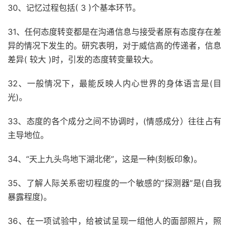
30、记忆过程包括( 3 )个基本环节。
31、任何态度转变都是在沟通信息与接受者原有态度存在差
异的情况下发生的。研究表明，对于威信高的传递者，信息
差异( 较大 )时，引发的态度转变量较大。
32、一般情况下，最能反映人内心世界的身体语言是(目
光)。
33、态度的各个成分之间不协调时，(情感成分）往往占有
主导地位。
34、“天上九头鸟地下湖北佬”，这是一种(刻板印象)。
35、了解人际关系密切程度的一个敏感的“探测器”是(自我
暴露程度)。
36、在一项试验中，给被试呈现一组他人的面部照片，照