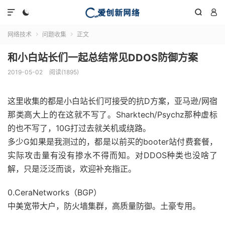




网络技术
问题收集
正文


和小白站长们一起总结常见DDOS防御方案
2019-05-02
阅读(1895)
这里收集的都是小白站长们可接受的抗D方案，亚马逊/网宿
那类高大上的在这就不写了。Sharktech/Psychz那种虚标
的也不写了，10G打过去就关机或绕路。
多少G如果是我测过的，都是以前买的booter站付费套餐，
实际攻击量有没有掺水不得而知。对DDOS种类也没啥了
解，只是泛泛而谈，欢迎补充指正。
0.CeraNetworks（BGP）
中美宽带大户，防火墙集群，高质量防御。土豪专用。