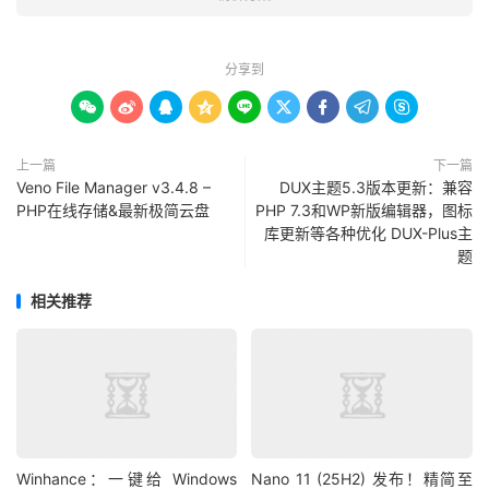
分享到









上一篇
下一篇
Veno File Manager v3.4.8 –
DUX主题5.3版本更新：兼容
PHP在线存储&最新极简云盘
PHP 7.3和WP新版编辑器，图标
库更新等各种优化 DUX-Plus主
题
相关推荐
Winhance：一键给 Windows
Nano 11 (25H2) 发布！精简至