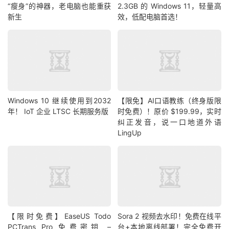
“瘦身”的神器，老电脑也能重获
2.3GB 的 Windows 11，轻量高
新生
效，低配电脑首选！
Windows 10 继续使用到2032
【限免】AI口语教练（终身版限
年！ IoT 企业 LTSC 长期服务版
时免费）！原价 $199.99，实时
纠正发音，说一口地道外语
LingUp
【限时免费】EaseUS Todo
Sora 2 视频去水印！免费在线平
PCTrans Pro 免费密钥 –
台+本地离线部署！完全免费开