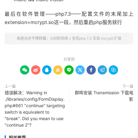
最后在软件管理——php7.3——配置文件的末尾加上
extension=mcrypt.so这一段，然后重启php服务就行
未经允许不得转载：
AI创新网络
»
宝塔php 7.3 安装 mcrypt 扩展
分享到









上一篇
下一篇
错误解决：Warning in
群晖安装 Transmission 下载电
./libraries/config/FormDisplay.
影
php#661 "continue" targeting
switch is equivalent to
"break". Did you mean to use
"continue 2"?
相关推荐