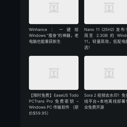
Winhance：一键给
Nano 11 (25H2) 发
Windows “瘦身”的神器，老
简至 2.3GB 的 Wind
电脑也能重获新生
11，轻量高效，低配电
选！
【限时免费】EaseUS Todo
Sora 2 视频去水印！
PCTrans Pro 免费密钥 –
线平台+本地离线部署
Windows PC 传输软件 （原
全免费开源
价$59.95）