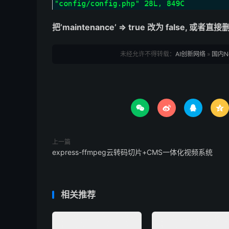
把’maintenance’ => true 改为 false,
未经允许不得转载：
AI创新网络
»
国内Ne




上一篇
express-ffmpeg云转码切片+CMS一体化视频系统
相关推荐