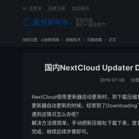
Hi, 请登录
我要注册
找回密码
欢迎光临
我们一直在努力
当前位置：
AI创新网络
网络技术
问题收集
正文



国内NextCloud Updat
2019-07-06
分
NextCloud使用更新器自动更新时，到下载
更新器自动更新的时候，经常到了Downloadin
遇到这情况怎么办呢？
解决方法很简单，手动把新压缩包下载下来，放
完成，继续后续步骤即可。