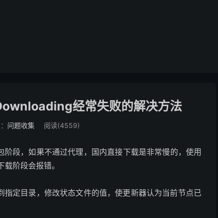
er Downloading经常失败的解决方法
类：
问题收集
阅读(4559)
压缩包阶段，如果不通过代理，国内直接下载是非常慢的，使用
g下载阶段会报错。
到指定目录，修改状态文件的值，使更新器认为当前节点已