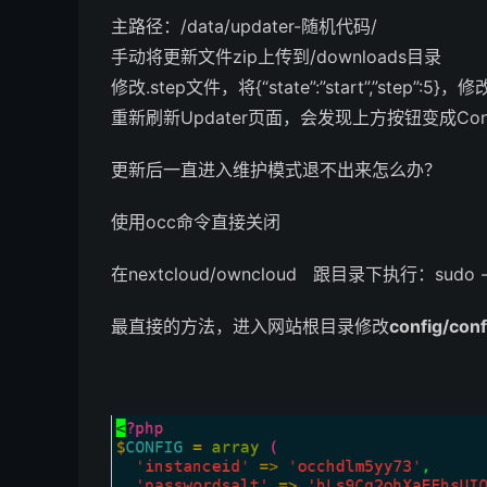
主路径：/data/updater-随机代码/
手动将更新文件zip上传到/downloads目录
修改.step文件，将{“state”:”start”,”step”:5}，修改
重新刷新Updater页面，会发现上方按钮变成Contin
更新后一直进入维护模式退不出来怎么办？
使用occ命令直接关闭
在nextcloud/owncloud 跟目录下执行：sudo -u a
最直接的方法，进入网站根目录修改
config/con