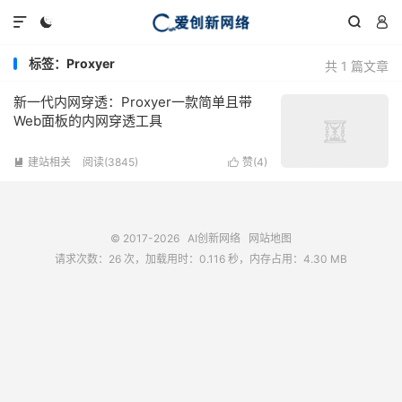




标签：Proxyer
共 1 篇文章
新一代内网穿透：Proxyer一款简单且带
Web面板的内网穿透工具
建站相关
阅读(3845)
赞(
4
)


© 2017-2026
AI创新网络
网站地图
请求次数：26 次，加载用时：0.116 秒，内存占用：4.30 MB