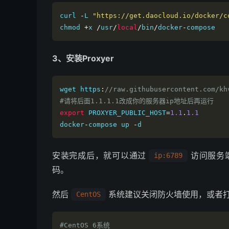
curl 
-
L 
"https://get.daocloud.io/docker/c
chmod 
+
x 
/
usr
/
local
/
bin
/
docker
-
compose
3、安装Proxyer
wget
 https
:
//raw.githubusercontent.com/kh
#请将后面1.1.1.1改成你的服务器ip地址后再运行
export
 PROXYER_PUBLIC_HOST
=
1.1
.
1.1
docker
-
compose up 
-
d
安装完成后，就可以通过
访问服务
ip:6789
码。
然后
系统建议关闭防火墙使用，或者
CentOS
#CentOS 6系统