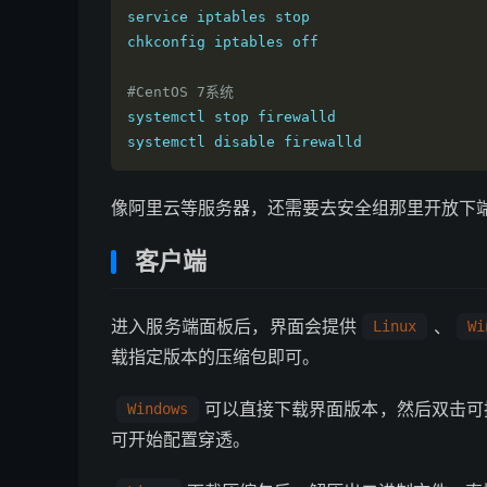
service
 iptables stop

chkconfig iptables 
off
#CentOS 7系统
systemctl stop firewalld

systemctl disable firewalld
像阿里云等服务器，还需要去安全组那里开放下
客户端
进入服务端面板后，界面会提供
、
Linux
Wi
载指定版本的压缩包即可。
可以直接下载界面版本，然后双击可
Windows
可开始配置穿透。