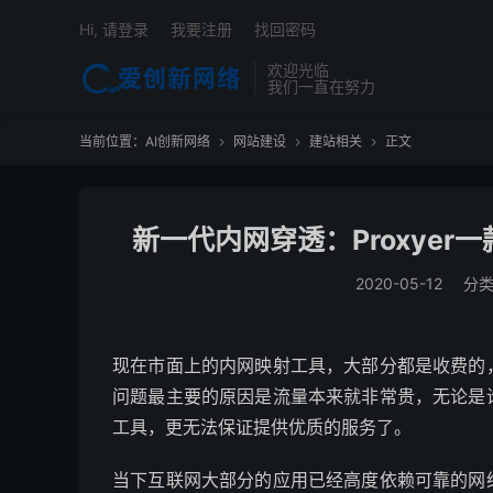
Hi, 请登录
我要注册
找回密码
欢迎光临
我们一直在努力
当前位置：
AI创新网络
网站建设
建站相关
正文



新一代内网穿透：Proxye
2020-05-12
分
现在市面上的内网映射工具，大部分都是收费的
问题最主要的原因是流量本来就非常贵，无论是
工具，更无法保证提供优质的服务了。
当下互联网大部分的应用已经高度依赖可靠的网