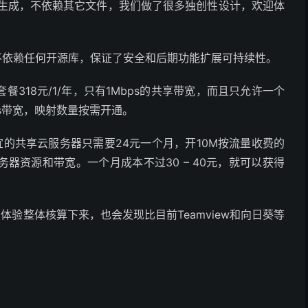
生成，不依赖其它文件，我们做了很多独创性设计，欢迎体
的，不依赖任何开源库，保证了安全和后期功能扩展可持续性。
318元/1/年，只有1Mbps的共享带宽，而且只允许一个
ps带宽，映射数量按需开通。
便宜的共享云服务器只需要24元一个月，开10M按流量收费的
器资源和带宽。一个月成本不过30 – 40元，就可以获得
户体验整体核算下来，也会发现比目前Teamview和向日葵等