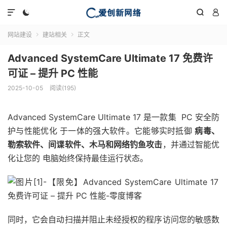




网站建设
建站相关
正文


Advanced SystemCare Ultimate 17 免费许
可证 – 提升 PC 性能
2025-10-05
阅读(195)
Advanced SystemCare Ultimate 17 是一款集
PC
安全防
护与性能优化 于一体的强大软件。它能够实时抵御
病毒、
勒索软件、间谍软件、木马和网络钓鱼攻击
，并通过智能优
化让您的
电脑
始终保持最佳运行状态。
同时，它会自动扫描并阻止未经授权的程序访问您的敏感数