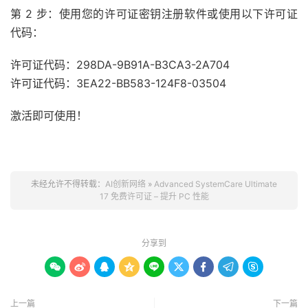
第 2 步：使用您的许可证密钥注册软件或使用以下许可证
代码：
许可证代码：298DA-9B91A-B3CA3-2A704
许可证代码：3EA22-BB583-124F8-
03504
激活即可使用！
未经允许不得转载：
AI创新网络
»
Advanced SystemCare Ultimate
17 免费许可证 – 提升 PC 性能
分享到









上一篇
下一篇