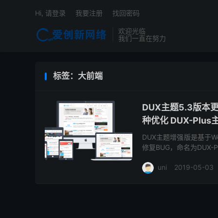
Hi, 请登录
我要注册
找回密码
欢迎光临
我们一直在努力
标签：大前端
DUX主题5.3版本
种优化 DUX-Plus
DUX主题增强版是基于W
修复BUG，命名为DUX-Pl
题功能介绍 DUX主题增强版
uni
2019-05-03