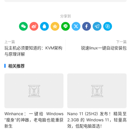
分享到









上一篇
下一篇
玩主机必须要知道的：KVM架构
锐速linux一键自动安装包
与原理详解
相关推荐
Winhance：一键给 Windows
Nano 11 (25H2) 发布！精简至
“瘦身”的神器，老电脑也能重获
2.3GB 的 Windows 11，轻量高
新生
效，低配电脑首选！