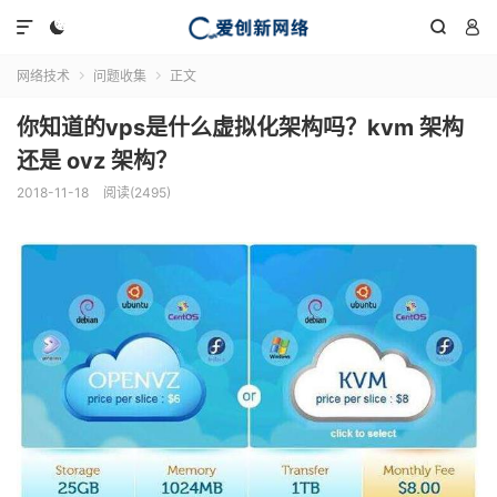




网络技术
问题收集
正文


你知道的vps是什么虚拟化架构吗？kvm 架构
还是 ovz 架构？
2018-11-18
阅读(2495)