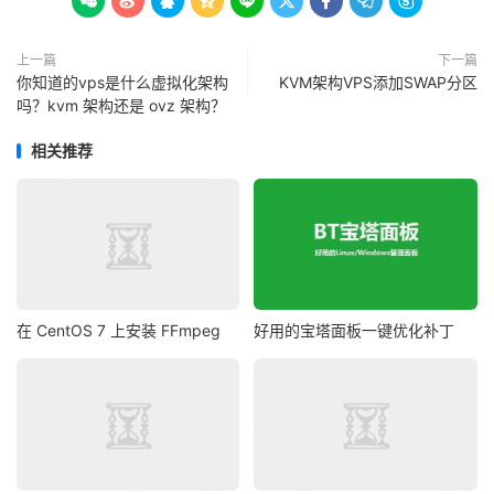









上一篇
下一篇
你知道的vps是什么虚拟化架构
KVM架构VPS添加SWAP分区
吗？kvm 架构还是 ovz 架构？
相关推荐
在 CentOS 7 上安装 FFmpeg
好用的宝塔面板一键优化补丁