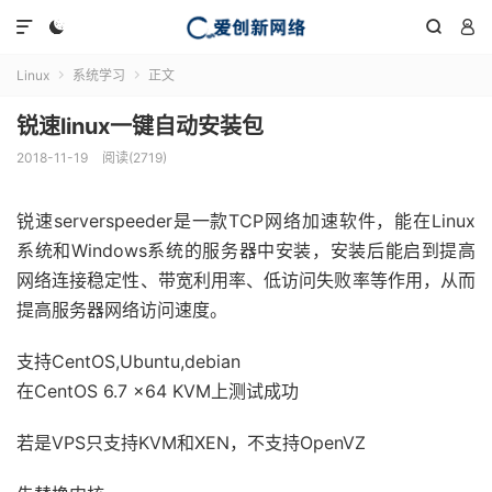




Linux
系统学习
正文


锐速linux一键自动安装包
2018-11-19
阅读(2719)
锐速serverspeeder是一款TCP网络加速软件，能在Linux
系统和Windows系统的服务器中安装，安装后能启到提高
网络连接稳定性、带宽利用率、低访问失败率等作用，从而
提高服务器网络访问速度。
支持CentOS,Ubuntu,debian
在CentOS 6.7 x64 KVM上测试成功
若是VPS只支持KVM和XEN，不支持OpenVZ