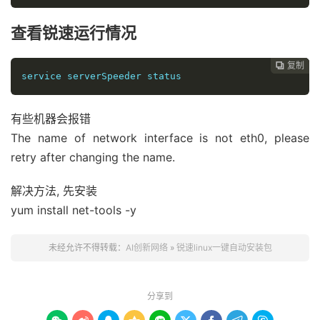
查看锐速运行情况
复制
复制
复制



service
 serverSpeeder status
有些机器会报错
The name of network interface is not eth0, please
retry after changing the name.
解决方法, 先安装
yum install net-tools -y
未经允许不得转载：
AI创新网络
»
锐速linux一键自动安装包
分享到