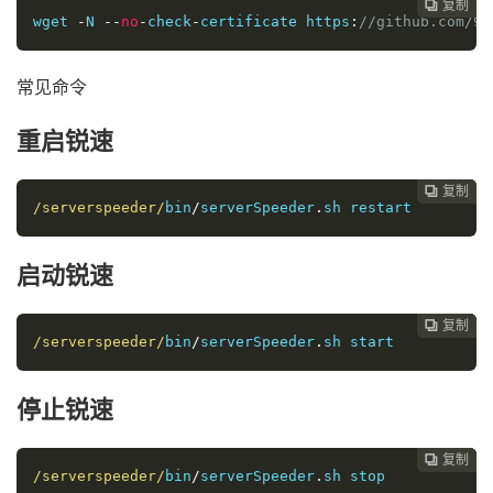
复制
复制
复制
复制
复制
复制
复制







wget
-
N 
--
no
-
check
-
certificate https
:
//github.com/91
常见命令
重启锐速
复制
复制
复制
复制
复制
复制






/serverspeeder/
bin
/
serverSpeeder
.
sh restart
启动锐速
复制
复制
复制
复制
复制





/serverspeeder/
bin
/
serverSpeeder
.
sh 
start
停止锐速
复制
复制
复制
复制




/serverspeeder/
bin
/
serverSpeeder
.
sh 
stop