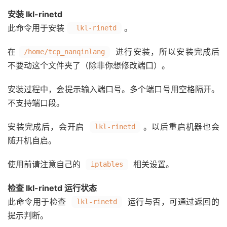
安装 lkl-rinetd
此命令用于安装
。
lkl-rinetd
在
进行安装，所以安装完成后
/home/tcp_nanqinlang
不要动这个文件夹了（除非你想修改端口）。
安装过程中，会提示输入端口号。多个端口号用空格隔开。
不支持端口段。
安装完成后，会开启
。以后重启机器也会
lkl-rinetd
随开机自启。
使用前请注意自己的
相关设置。
iptables
检查 lkl-rinetd 运行状态
此命令用于检查
运行与否，可通过返回的
lkl-rinetd
提示判断。