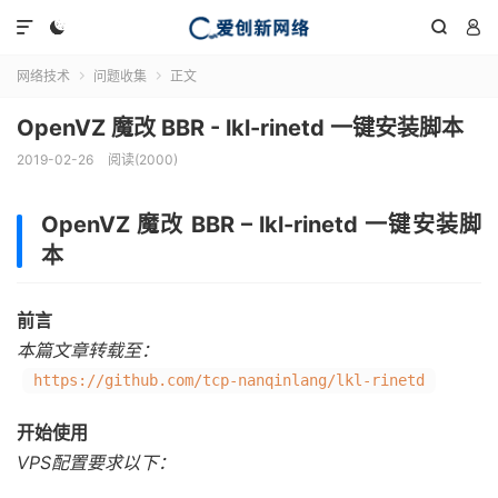




网络技术
问题收集
正文


OpenVZ 魔改 BBR - lkl-rinetd 一键安装脚本
2019-02-26
阅读(2000)
OpenVZ 魔改 BBR – lkl-rinetd 一键安装脚
本
前言
本篇文章转载至：
https://github.com/tcp-nanqinlang/lkl-rinetd
开始使用
VPS配置要求以下：