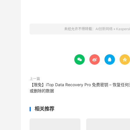
未经允许不得转载：
AI创新网络
»
Kaspe




上一篇
【限免】iTop Data Recovery Pro 免费密钥 – 恢复任
或删除的数据
相关推荐