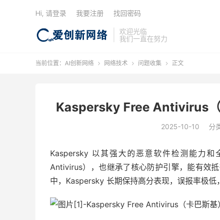
Hi, 请登录
我要注册
找回密码
欢迎光临
我们一直在努力
当前位置：
AI创新网络
网络技术
问题收集
正文



Kaspersky Free Ant
2025-10-10
分
Kaspersky 以其强大的恶意软件检测能力和全
Antivirus），也继承了核心防护引擎，能有效
中，Kaspersky 长期保持高分表现，误报率极