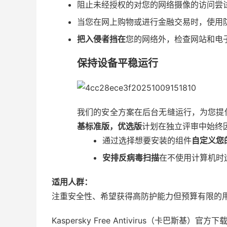
阻止未经授权的对您的网络摄像的访问尝
当您在网上购物或进行金融交易时，使用
把入侵者挡在
您的网络外，检查网站和电
保持设备平稳运行
我们的安全方案在后台无缝运行，为您提
基标准版，优选版
计划在独立评审中始终
通过选择想要安装的组件
自定义您
安排反病毒扫描
在不使用计算机时
适用人群：
注重安全性、希望获得高防护能力但预算有限的
Kaspersky Free Antivirus（卡巴斯基）官方下