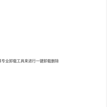
基专业卸载工具来进行一键卸载删除