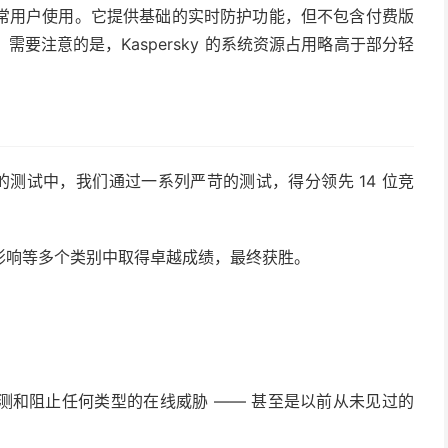
常用户使用。它提供基础的实时防护功能，但不包含付费版
要注意的是，Kaspersky 的系统资源占用略高于部分轻
s 主办的测试中，我们通过一系列严苛的测试，得分领先 14 位竞
影响等多个类别中取得卓越成绩，最终获胜。
测和阻止任何类型的在线威胁 —— 甚至是以前从未见过的