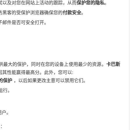
试以及对您在网站上活动的跟踪，从而
保护您的隐私
。
防黑客的受保护浏览器确保您的
付款安全
。
子邮件是否可安全打开。
供最大的保护，同时在您的设备上使用最少的资源。
卡巴斯
因其性能赢得最高分。此外，您可以:
的保护
，以后如果更改主意可以禁用它们。
运行。
用户。
载：