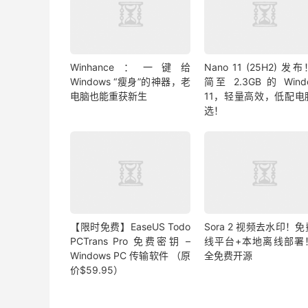
Winhance：一键给
Nano 11 (25H2) 发
Windows “瘦身”的神器，老
简至 2.3GB 的 Wind
电脑也能重获新生
11，轻量高效，低配电
选！
【限时免费】EaseUS Todo
Sora 2 视频去水印！
PCTrans Pro 免费密钥 –
线平台+本地离线部署
Windows PC 传输软件 （原
全免费开源
价$59.95）