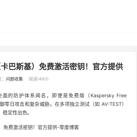
ivirus（卡巴斯基）免费激活密钥！官方提供
类：
问题收集
阅读(460)
面的防护体系闻名，即便是免费版（Kaspersky Free
抵御零日攻击和复杂威胁。在多项独立测试（如 AV-TEST）
低，稳定性出色。