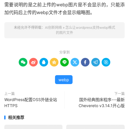
需要说明的是之前上传的webp图片是不会显示的，只能添
加代码后上传的webp文件才会显示缩略图。
未经允许不得转载：
AI创新网络
»
怎么让wordpress支持webp格式
的图片文件
分享到









webp
上一篇
下一篇
WordPress配置OSS外链全站
国外经典图床程序---最新
HTTPS
Chevereto v3.14.1开心版
相关推荐