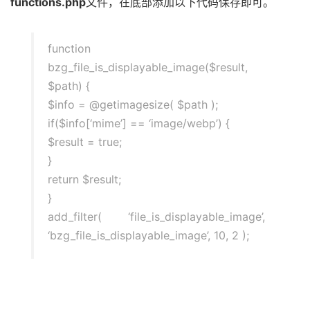
functions.php
文件，在底部添加以下代码保存即可。
function
bzg_file_is_displayable_image($result,
$path) {
$info = @getimagesize( $path );
if($info[‘mime’] == ‘image/webp’) {
$result = true;
}
return $result;
}
add_filter( ‘file_is_displayable_image’,
‘bzg_file_is_displayable_image’, 10, 2 );