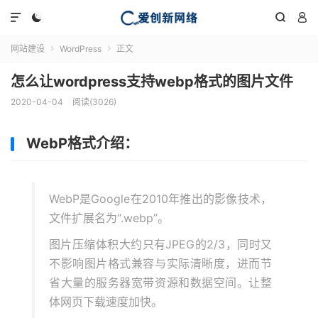




网站建设
WordPress
正文


怎么让wordpress支持webp格式的图片文件
2020-04-04
阅读(3026)
WebP格式介绍：
WebP是Google在2010年推出的影像技术，
文件扩展名为“.webp”。
图片压缩体积大约只有JPEG的2/3，同时又
不影响图片格式兼容与实际清晰度，进而节
省大量的服务器宽带资源和数据空间。让整
体网页下载速度加快。