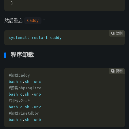
}
然后重启
：
Caddy
复制
复制
复制
复制
复制





systemctl
 restart caddy
程序卸载
复制
复制
复制
复制




#卸载caddy
bash c
.
sh 
-
#卸载php+sqlite
bash c
.
sh 
-
#卸载v2ra*
bash c
.
sh 
-
#卸载rinetdbbr
bash c
.
sh 
-
unb