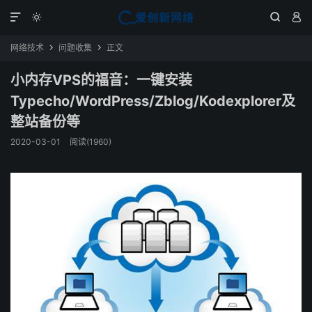




网络技术
问题收集
正文


小内存VPS的福音：一键安装
Typecho/WordPress/Zblog/Kodexplorer及
整站备份等
2020-03-01
阅读(1960)