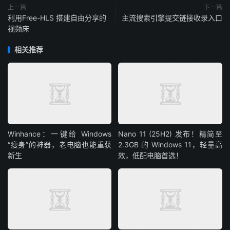
上一篇
下一篇
利用Free-HLS 搭建自由分享的
主流搜索引擎提交链接收录入口
视频床
相关推荐
Winhance：一键给 Windows
Nano 11 (25H2) 发布！精简至
“瘦身”的神器，老电脑也能重获
2.3GB 的 Windows 11，轻量高
新生
效，低配电脑首选！