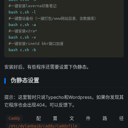
#一键安装laverna印象笔记
bash c
.
sh 
-
#一键整站备份（一键打包/www网站目录、含数据库）
bash c
.
sh 
-
#一键安装v2ra*
bash c
.
sh 
-
#一键安装rinetd bbr端口加速
bash c
.
sh 
-
b
安装好后，有些程序还需要设置下伪静态。
伪静态设置
提示：这里暂时只说Typecho和Wordpress，如果你发现其
它程序也会出现404，可以反馈下。
配置文件路径
Caddy
/etc/dylanbai8/caddy/Caddyfile