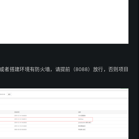
务器或者搭建环境有防火墙，请提前（8088）放行，否则项目