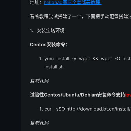
地址：
hellohao图床全套部署教程
看着教程尝试搭建了一个，下面把手动配置搭建
1、安装宝塔环境
Centos安装命令：
yum install -y wget && wget -O install
install.sh
复制代码
试验性Centos/Ubuntu/Debian安装命令支持
ip
curl -sSO http://download.bt.cn/install
复制代码