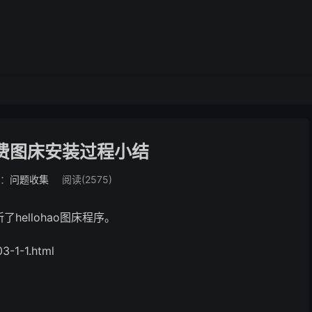
o免费图床安装过程小结
：
问题收集
阅读(2575)
hellohao图床程序。
3-1-1.html
。