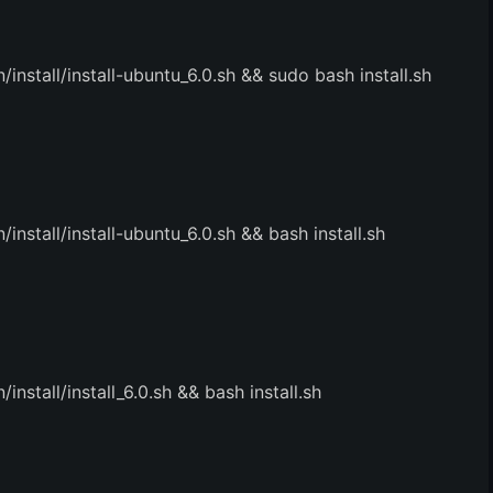
/install/install-ubuntu_6.0.sh && sudo bash install.sh
/install/install-ubuntu_6.0.sh && bash install.sh
install/install_6.0.sh && bash install.sh