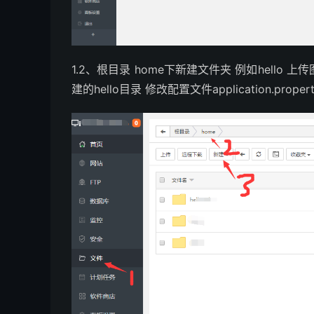
1.2、根目录 home下新建文件夹 例如hello 上传图床程序
建的hello目录 修改配置文件application.propert