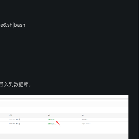
te6.sh|bash
据库，导入到数据库。