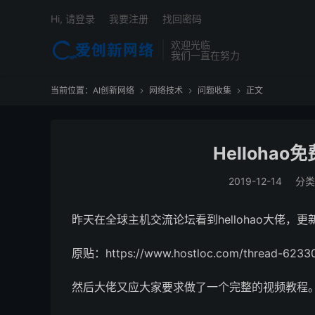
Hi, 请登录
我要注册
找回密码
欢迎光临
我们一直在努力
当前位置：
AI创新网络
网络技术
问题收集
正文



Helloha
2019-12-14
分类
昨天在全球主机交流论坛看到hellohao大佬，更新了
原贴：https://www.hostloc.com/thread-62330
然后大佬又应大家要求做了一个完整的视频教程