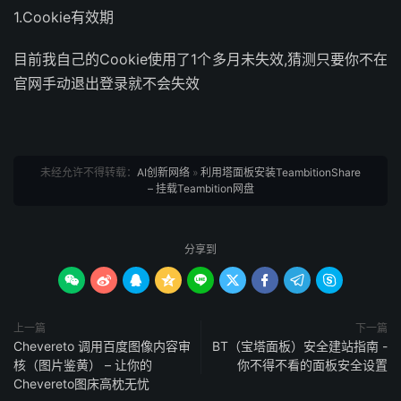
1.Cookie有效期
目前我自己的Cookie使用了1个多月未失效,猜测只要你不在
官网手动退出登录就不会失效
未经允许不得转载：
AI创新网络
»
利用塔面板安装TeambitionShare
– 挂载Teambition网盘
分享到









上一篇
下一篇
Chevereto 调用百度图像内容审
BT（宝塔面板）安全建站指南 -
核（图片鉴黄） – 让你的
你不得不看的面板安全设置
Chevereto图床高枕无忧