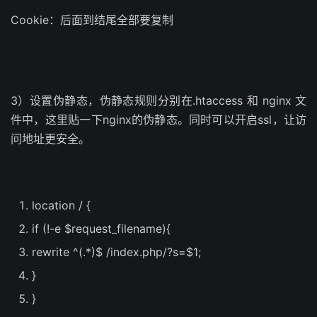
Cookie：后面到结尾全部要复制
3）设置伪静态，伪静态规则分别在.htaccess 和 nginx 文
件中，这里贴一下nginx的伪静态。同时可以开启ssl，让访
问地址更安全。
location
/
{
if
(!-
e $request_filename
){
rewrite
^(.*)
$
/
index
.
php
/?
s
=
$1
;
}
}