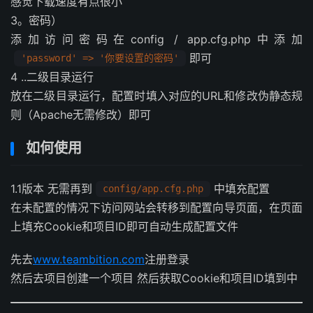
感觉下载速度有点很小
3。密码）
添加访问密码在config / app.cfg.php中添加
即可
'password' => '你要设置的密码'
4 ..二级目录运行
放在二级目录运行，配置时填入对应的URL和修改伪静态规
则（Apache无需修改）即可
如何使用
1.1版本 无需再到
中填充配置
config/app.cfg.php
在未配置的情况下访问网站会转移到配置向导页面，在页面
上填充Cookie和项目ID即可自动生成配置文件
先去
www.teambition.com
注册登录
然后去项目创建一个项目 然后获取Cookie和项目ID填到中