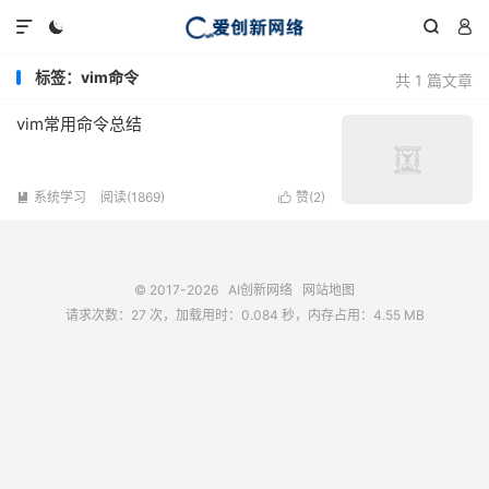




标签：vim命令
共 1 篇文章
vim常用命令总结
系统学习
阅读(1869)
赞(
2
)


© 2017-2026
AI创新网络
网站地图
请求次数：27 次，加载用时：0.084 秒，内存占用：4.55 MB