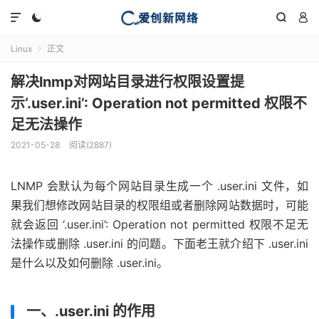




Linux
正文

解决lnmp对网站目录进行权限设置提
示‘.user.ini’: Operation not permitted 权限不
足无法操作
2021-05-28
阅读(2887)
LNMP 会默认为每个网站目录生成一个 .user.ini 文件，如
果我们想修改网站目录的权限组或者删除网站数据时，可能
就会返回 ‘.user.ini’: Operation not permitted 权限不足无
法操作或删除 .user.ini 的问题。下面老王就介绍下 .user.ini
是什么以及如何删除 .user.ini。
一、.user.ini 的作用