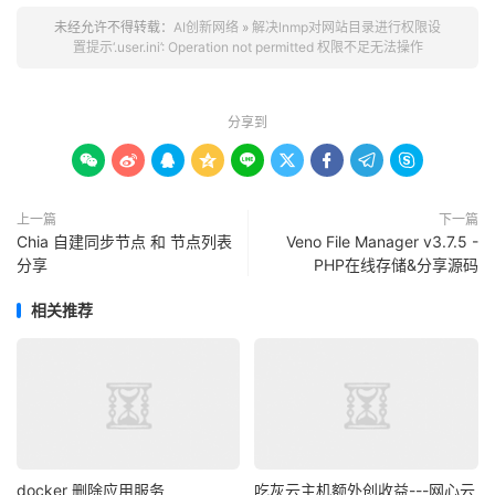
未经允许不得转载：
AI创新网络
»
解决lnmp对网站目录进行权限设
置提示‘.user.ini’: Operation not permitted 权限不足无法操作
分享到









上一篇
下一篇
Chia 自建同步节点 和 节点列表
Veno File Manager v3.7.5 -
分享
PHP在线存储&分享源码
相关推荐
docker 删除应用服务
吃灰云主机额外创收益---网心云