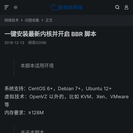




网络技术
问题收集
正文


一键安装最新内核并开启 BBR 脚本
2018-12-13
阅读(2359)
本脚本适用环境
系统支持：CentOS 6+，Debian 7+，Ubuntu 12+
虚拟技术：OpenVZ 以外的，比如 KVM、Xen、VMware
等
内存要求：≥128M
关于本脚本