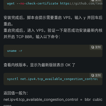
wget
--
no
-
check
-
certificate https
:
//github.com/teddy
安装完成后，脚本会提示需要重启 VPS，输入 y 并回车后
重启。
重启完成后，进入 VPS，验证一下是否成功安装最新内核
并开启 TCP BBR，输入以下命令：
复制
复制
复制
复制
复制
复制
复制
复制
复制
复制
复制
复制
复制
复制
复制
复制
复制
复制


















uname
-
r
查看内核版本，显示为最新版就表示 OK 了
复制
复制
复制
复制
复制
复制
复制
复制
复制
复制
复制
复制
复制
复制
复制
复制
复制

















sysctl
net
.
ipv4
.
tcp_available_congestion_control
返回值一般为：
net.ipv4.tcp_available_congestion_control = bbr cubic
reno