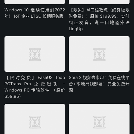
Windows 10 继续使用到2032
【限免】AI口语教练（终身版限
年！ IoT 企业 LTSC 长期服务版
时免费）！原价 $199.99，实时
纠正发音，说一口地道外语
LingUp
【限时免费】EaseUS Todo
Sora 2 视频去水印！免费在线平
PCTrans Pro 免费密钥 –
台+本地离线部署！完全免费开
Windows PC 传输软件 （原价
源
$59.95）