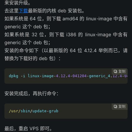
来安装升级。
去这里
下载
最新版的内核 deb 安装包。
如果系统是 64 位，则下载 amd64 的 linux-image 中含有
generic 这个 deb 包；
如果系统是 32 位，则下载 i386 的 linux-image 中含有
generic 这个 deb 包；
安装的命令如下（以最新版的 64 位 4.12.4 举例而已，请
替换为下载好的 deb 包）：
复制
复制
复制
复制
复制





dpkg
-
i
linux
-
image
-
4
.12
.
4
-
041204
-
generic_4
.
12
.4
-
041
安装完成后，再执行命令：
复制
复制
复制
复制




/usr/
sbin
/
update
-
grub
最后，重启 VPS 即可。