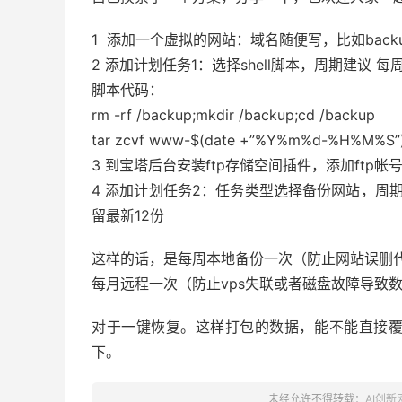
1 添加一个虚拟的网站：域名随便写，比如backup.
2 添加计划任务1：选择shell脚本，周期建议 每
脚本代码：
rm -rf /backup;mkdir /backup;cd /backup
tar zcvf www-$(date +”%Y%m%d-%H%M%S”)
3 到宝塔后台安装ftp存储空间插件，添加ftp帐
4 添加计划任务2：任务类型选择备份网站，周期每月
留最新12份
这样的话，是每周本地备份一次（防止网站误删
每月远程一次（防止vps失联或者磁盘故障导致
对于一键恢复。这样打包的数据，能不能直接
下。
未经允许不得转载：
AI创新