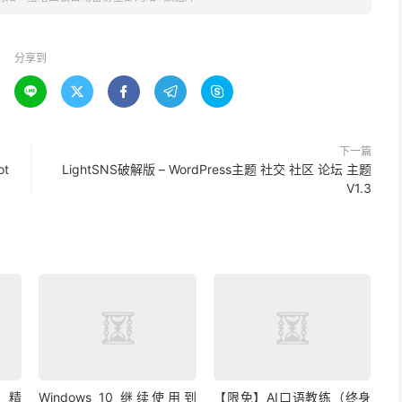
分享到





下一篇
ot
LightSNS破解版 – WordPress主题 社交 社区 论坛 主题
V1.3
布！精
Windows 10 继续使用到
【限免】AI口语教练（终身