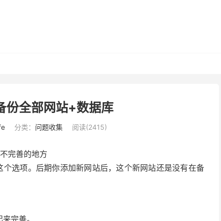
备份全部网站+数据库
fe
分类：
问题收集
阅读(2415)
个不完善的地方
这个选项。后期你添加新网站后，这个新网站还是没有在备
起来完善。