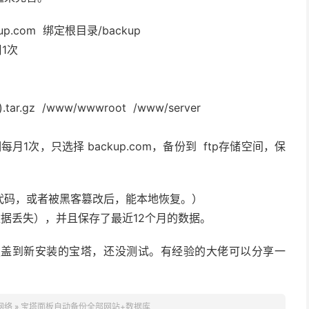
com 绑定根目录/backup
周1次
.tar.gz /www/wwwroot /www/server
号
1次，只选择 backup.com，备份到 ftp存储空间，保
代码，或者被黑客篡改后，能本地恢复。）
数据丢失），并且保存了最近12个月的数据。
覆盖到新安装的宝塔，还没测试。有经验的大佬可以分享一
网络
»
宝塔面板自动备份全部网站+数据库