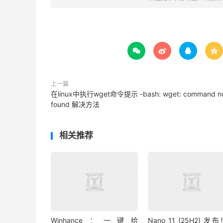




上一篇
在linux中执行wget命令提示 -bash: wget: command n
found 解决方法
相关推荐
Winhance：一键给
Nano 11 (25H2) 发