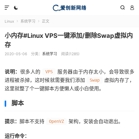




Linux
系统学习
正文


小内存#Linux VPS一键添加/删除Swap虚拟内
存
2020-05-06
分类：
系统学习
阅读(1285)
说明：
很多人的
服务器由于内存太小，会导致很多
VPS
进程被杀掉，这时候就需要我们添加
虚拟内存了，
Swap
这里就整了个一键脚本方便懒人或小白使用。
脚本
提示：
脚本不支持
架构，安装会自动退出。
OpenVZ
运行命令：