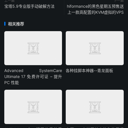
上一篇
下一篇
宝塔5.9专业版手动破解方法
hiformance的黑色星期五预售送
上一款高配置的KVM虚拟的VPS
相关推荐
Advanced SystemCare
各种挂脚本神器--青龙面板
Ultimate 17 免费许可证 – 提升
PC 性能