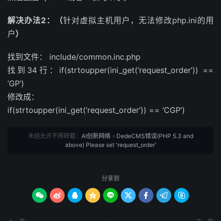
解决办法2：（
针对虚拟主机用户，无法修改php.ini的用
户
）
找到文件： include/common.inc.php
找到34行：if(strtoupper(ini_get(‘request_order’)) ==
‘GP’)
修改成：
if(strtoupper(ini_get(‘request_order’)) == ‘CGP’)
未经允许不得转载：
AI创新网络
»
DedeCMS错误(PHP 5.3 and
above) Please set 'request_order'
分享到








