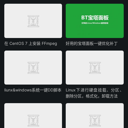
在 CentOS 7 上安装 FFmpeg
好用的宝塔面板一键优化补丁
liunx&windows系统一键DD脚本
Linux下进行硬盘挂载、分区、
删除分区，格式化，卸载方法