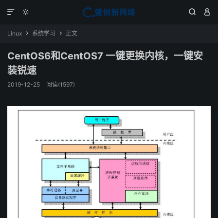




Linux
系统学习
正文


CentOS6和CentOS7 一键更换内核，一键安
装锐速
2019-12-25
阅读(1597)