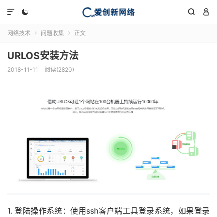




网络技术
问题收集
正文


URLOS安装方法
2018-11-11
阅读(2820)
1. 登陆操作系统：使用ssh客户端工具登录系统，如果登录