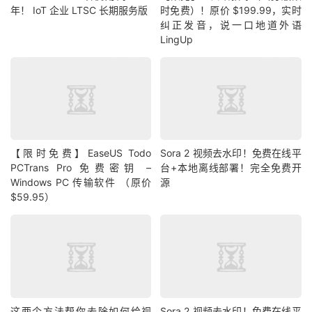
年！ IoT 企业 LTSC 长期服务版
时免费）！原价 $199.99，实时
纠正发音，说一口地道外语
LingUp
【限时免费】EaseUS Todo
Sora 2 视频去水印！免费在线平
PCTrans Pro 免费密钥 –
台+本地离线部署！完全免费开
Windows PC 传输软件 （原价
源
$59.95）
这两个方法帮你去除如何给视
Sora 2 视频去水印！免费在线平