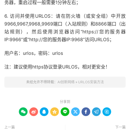
务器，重启过程一般需要1分钟左右；
6. 访问并使用URLOS：请在防火墙（或安全组）中开放
9966,9967,9968,9969端口（入站规则）和8866端口（出
站规则），然后使用浏览器访问“https://您的服务器
IP:9966”或“http://您的服务器IP:9968”访问URLOS；
用户名：urlos，密码：urlos
注：建议使用https协议登录URLOS，相对更安全！
未经允许不得转载：
AI创新网络
»
URLOS安装方法
分享到









上一篇
下一篇