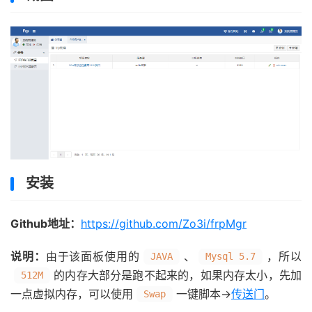
安装
Github地址：
https://github.com/Zo3i/frpMgr
说明：
由于该面板使用的
、
，所以
JAVA
Mysql 5.7
的内存大部分是跑不起来的，如果内存太小，先加
512M
一点虚拟内存，可以使用
一键脚本→
传送门
。
Swap