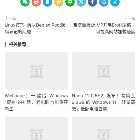









上一篇
下一篇
Linux技巧| 解决Debian Root密
宝塔面板LNMP开启Brotli压缩，
码忘记的问题
可提高网站加载速度
相关推荐
Winhance：一键给 Windows
Nano 11 (25H2) 发布！精简至
“瘦身”的神器，老电脑也能重获
2.3GB 的 Windows 11，轻量高
新生
效，低配电脑首选！