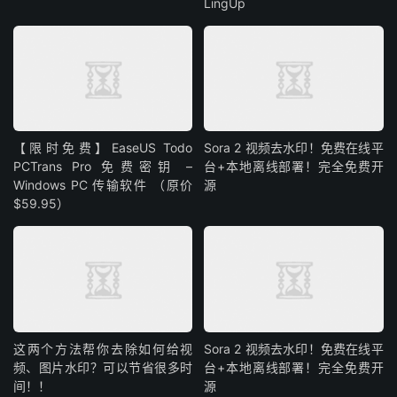
LingUp
【限时免费】EaseUS Todo
Sora 2 视频去水印！免费在线平
PCTrans Pro 免费密钥 –
台+本地离线部署！完全免费开
Windows PC 传输软件 （原价
源
$59.95）
这两个方法帮你去除如何给视
Sora 2 视频去水印！免费在线平
频、图片水印？可以节省很多时
台+本地离线部署！完全免费开
间！！
源