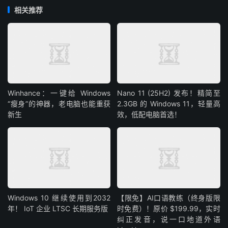
相关推荐
Winhance：一键给 Windows
Nano 11 (25H2) 发布！精简至
“瘦身”的神器，老电脑也能重获
2.3GB 的 Windows 11，轻量高
新生
效，低配电脑首选！
Windows 10 继续使用到2032
【限免】AI口语教练（终身版限
年！ IoT 企业 LTSC 长期服务版
时免费）！原价 $199.99，实时
纠正发音，说一口地道外语