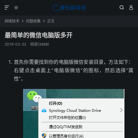




网络技术
问题收集
正文


最简单的微信电脑版多开
2019-03-22
阅读(3668)
首先你需要找到你的电脑版微信安装目录，方法如下：
右键点击桌面上“电脑版微信”的图标，然后选择“属
性”，