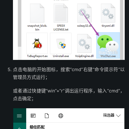
点击电脑的开始图标，搜索“cmd”右键“命令提示符”以
管理员方式运行；
或者通过快捷键“win”+“r”调出运行程序，输入“cmd”，
点击确定；