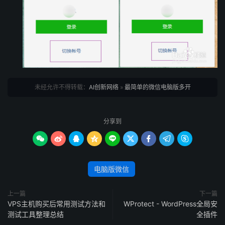
未经允许不得转载：
AI创新网络
»
最简单的微信电脑版多开
分享到









电脑版微信
上一篇
下一篇
VPS主机购买后常用测试方法和
WProtect - WordPress全局安
测试工具整理总结
全插件