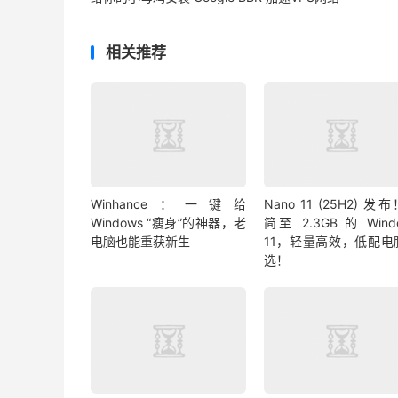
相关推荐
Winhance：一键给
Nano 11 (25H2) 发
Windows “瘦身”的神器，老
简至 2.3GB 的 Wind
电脑也能重获新生
11，轻量高效，低配电
选！