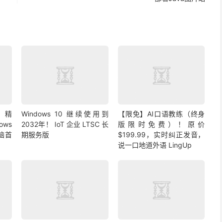
布！精
Windows 10 继续使用到
【限免】AI口语教练（终身
ows
2032年！ IoT 企业 LTSC 长
版限时免费）！原价
脑首
期服务版
$199.99，实时纠正发音，
说一口地道外语 LingUp