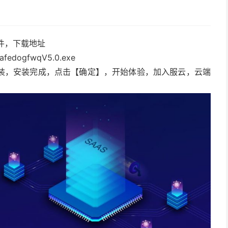
软件，下载地址
safedogfwqV5.0.exe
装，安装完成，点击【确定】，开始体验，加入服云，云端