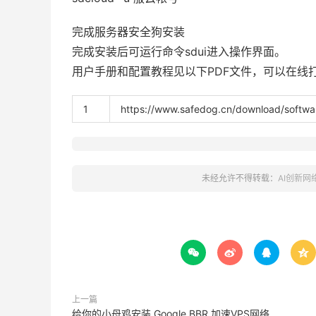
完成
服务器安全狗安装
完成安装后可运行命令sdui进入操作界面。
用户手册和配置教程见以下PDF文件，可以在线
1
https
:
//www.safedog.cn/download/softwar
未经允许不得转载：
AI创新网




上一篇
给你的小母鸡安装 Google BBR 加速VPS网络